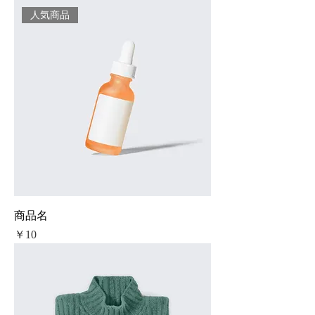
人気商品
商品名
価格
￥10