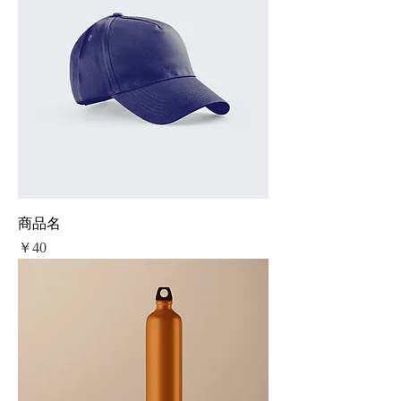
商品名
価格
￥40