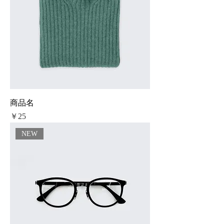
商品名
価格
￥25
NEW