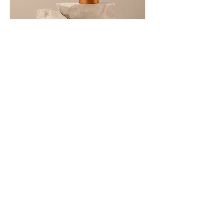
商品名
価格
￥130