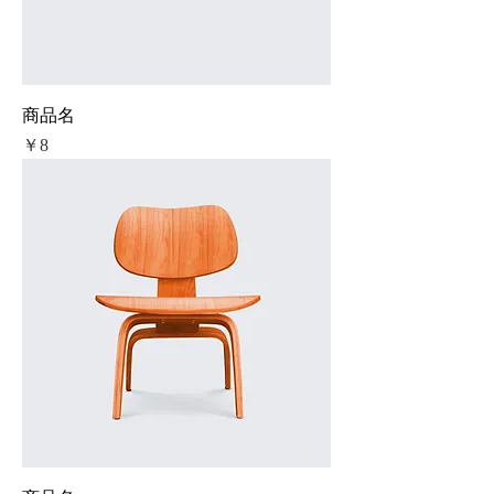
商品名
価格
￥8